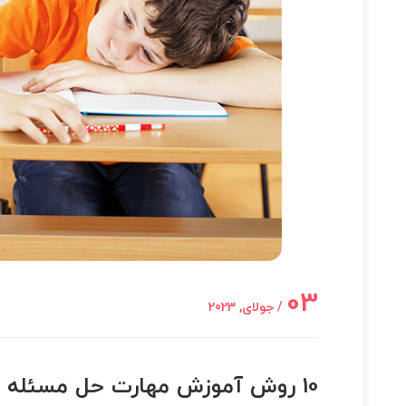
03
/ جولای, 2023
10 روش آموزش مهارت حل مسئله در کودکان