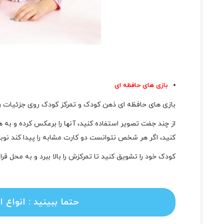
بازی های حافظه ای
بازی های حافظه ای ذهن کودک و تمرکز کودک روی جزئیات ر
از چند جفت تصویر استفاده کنید، آنها را برعکس کرده و به همی
کنید، اگر هر شخص نتوانست دو کارت مشابه را پیدا کند نوب
کودک خود را تشویق کنید تا تمرکزش را بالا ببرد و به محل قرا
حتما ببینید : انواع 