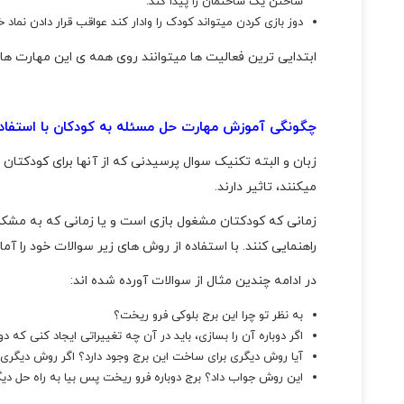
ساختن یک ساختمان را پیدا کند.
دوز بازی کردن میتواند کودک را وادار کند عواقب قرار دادن نماد
ابتدایی‌ ترین فعالیت ‌ها میتوانند روی همه ی این مهارت‌ ها ک
چگونگی آ
موزش مهارت حل مسئله به کودکان
با استفاد
زبان و البته تکنیک سوال پرسیدنی که از آنها برای کودکتان ا
میکنند، تاثیر دارند.
زمانی که کودکتان مشغول بازی است و یا زمانی که به مشکلی 
راهنمایی کنند. با استفاده از روش های زیر سوالات خود را آماد
در ادامه چندین مثال از سوالات آورده شده اند:
به نظر تو چرا این برج بلوکی فرو ریخت؟
اگر دوباره آن را بسازی، باید در آن چه تغییراتی ایجاد کنی که دوب
آیا روش دیگری برای ساخت این برج وجود دارد؟ اگر روش دیگری
این روش جواب داد؟ برج دوباره فرو ریخت پس بیا به راه حل دیگ